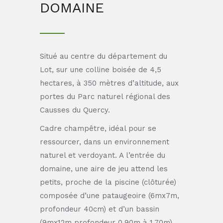
DOMAINE
Situé au centre du département du
Lot, sur une colline boisée de 4,5
hectares, à 350 mètres d’altitude, aux
portes du Parc naturel régional des
Causses du Quercy.
Cadre champêtre, idéal pour se
ressourcer, dans un environnement
naturel et verdoyant. A l’entrée du
domaine, une aire de jeu attend les
petits, proche de la piscine (clôturée)
composée d’une pataugeoire (6mx7m,
profondeur 40cm) et d’un bassin
(9mx12m profondeur 0,90m à 1,70m).