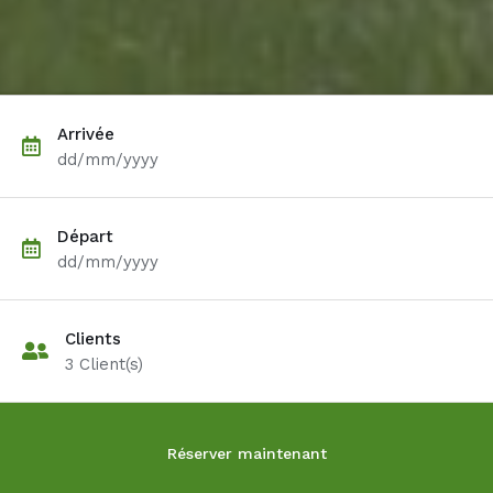
Arrivée
dd/mm/yyyy
Départ
dd/mm/yyyy
Clients
3
Client(s)