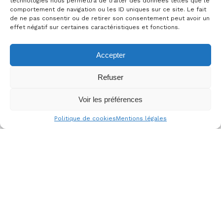
technologies nous permettra de traiter des données telles que le
comportement de navigation ou les ID uniques sur ce site. Le fait
Apprendre plus
de ne pas consentir ou de retirer son consentement peut avoir un
effet négatif sur certaines caractéristiques et fonctions.
Accepter
Galerie photos
Refuser
Voir les préférences
Politique de cookies
Mentions légales