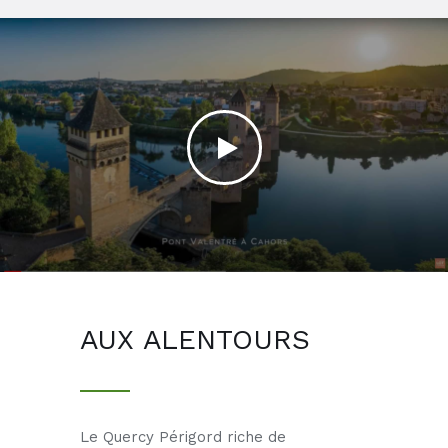
AUX ALENTOURS
Le Quercy Périgord riche de