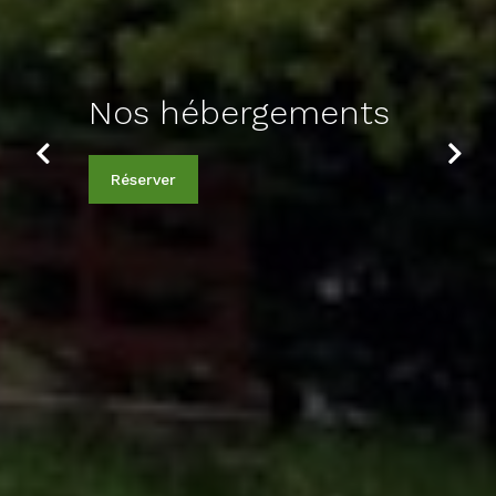
Nos hébergements
Previous
Next
Réserver