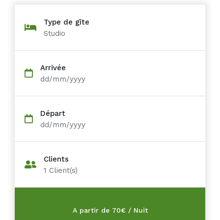
Type de gîte
Studio
Arrivée
dd/mm/yyyy
Départ
dd/mm/yyyy
Clients
1
Client(s)