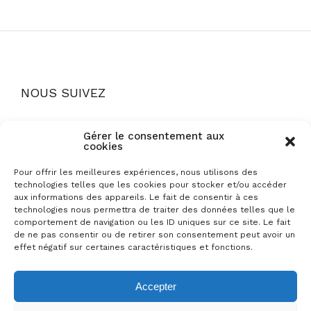
NOUS SUIVEZ
Gérer le consentement aux
cookies
Pour offrir les meilleures expériences, nous utilisons des
technologies telles que les cookies pour stocker et/ou accéder
Mentions légales
aux informations des appareils. Le fait de consentir à ces
technologies nous permettra de traiter des données telles que le
Politique de cookies
comportement de navigation ou les ID uniques sur ce site. Le fait
de ne pas consentir ou de retirer son consentement peut avoir un
Foire aux questions
effet négatif sur certaines caractéristiques et fonctions.
Conditions générales de location
Accepter