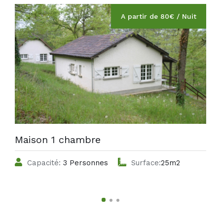
A partir de 80€ / Nuit
Maison 1 chambre
Capacité:
3 Personnes
Surface:
25m2