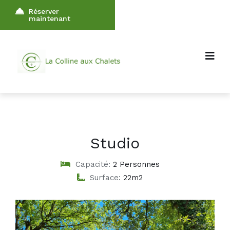
Réserver
maintenant
Studio
Capacité:
2 Personnes
Surface:
22m2