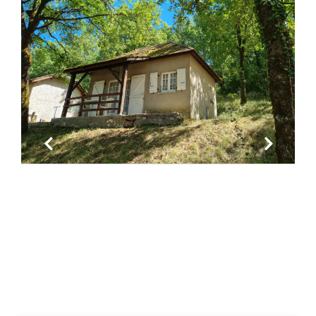
Previous
Next