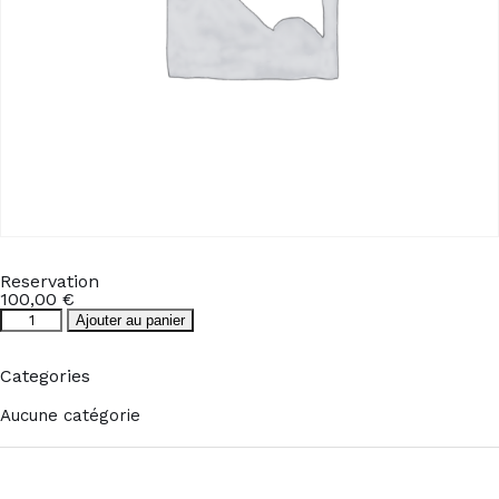
Reservation
100,00
€
quantité
Ajouter au panier
de
Reservation
Categories
Aucune catégorie