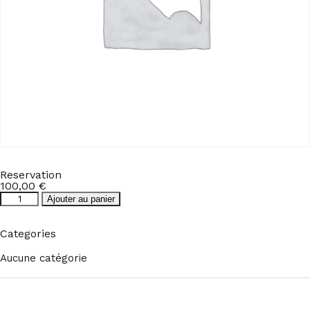
Reservation
100,00
€
quantité
Ajouter au panier
de
Reservation
Categories
Aucune catégorie