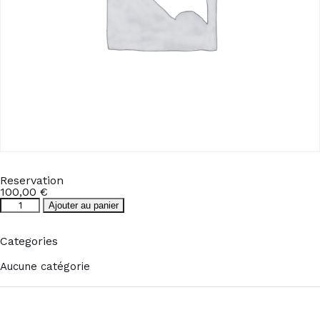
Reservation
100,00
€
quantité
Ajouter au panier
de
Reservation
Categories
Aucune catégorie