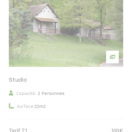
Studio
Capacité:
2 Personnes
Surface:
22m2
Tarif T1
100€