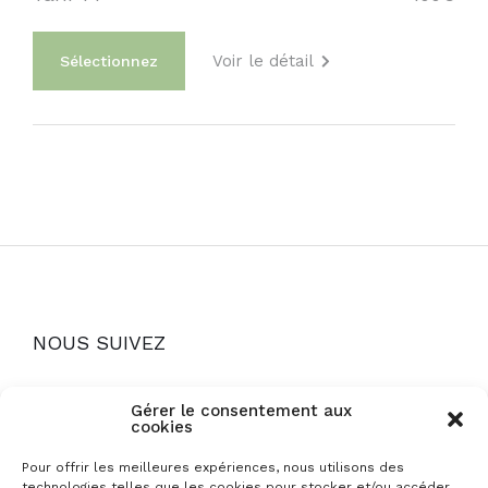
Voir le détail
Sélectionnez
NOUS SUIVEZ
Gérer le consentement aux
cookies
Pour offrir les meilleures expériences, nous utilisons des
technologies telles que les cookies pour stocker et/ou accéder