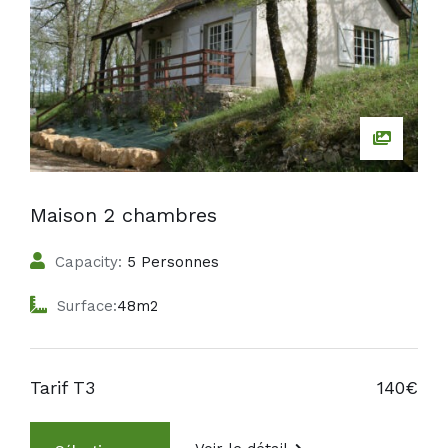
Maison 2 chambres
Capacity:
5 Personnes
Surface:
48m2
Tarif T3
140€