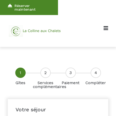
Réserver
maintenant
1
2
3
4
Gîtes
Services
Paiement
Compléter
complémentaires
Votre séjour