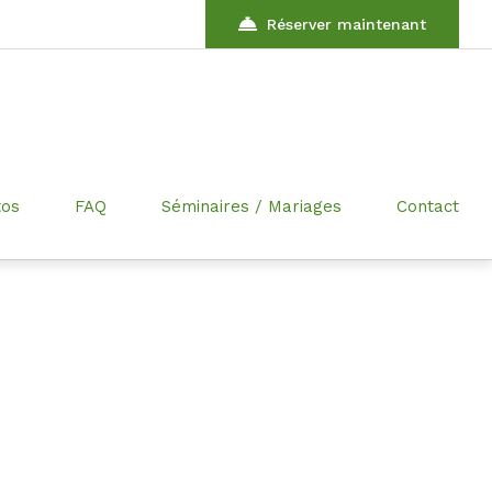
Réserver maintenant
tos
FAQ
Séminaires / Mariages
Contact