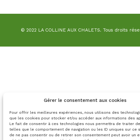
© 2022 LA COLLINE AUX CHALETS. Tous droits rése
Gérer le consentement aux cookies
Pour offrir les meilleures expériences, nous utilisons des technolog
que les cookies pour stocker et/ou accéder aux informations des ap
Le fait de consentir à ces technologies nous permettra de traiter 
telles que le comportement de navigation ou les ID uniques sur ce si
de ne pas consentir ou de retirer son consentement peut avoir un e